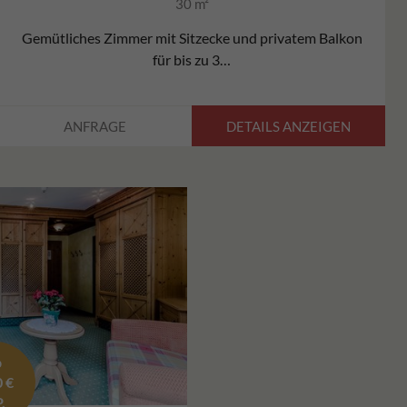
30 m²
Gemütliches Zimmer mit Sitzecke und privatem Balkon
für bis zu 3…
DETAILS ANZEIGEN
ANFRAGE
b
0 €
.