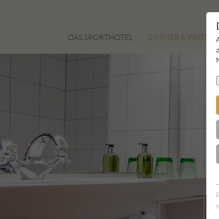
DAS SPORTHOTEL
ZIMMER & PREISE