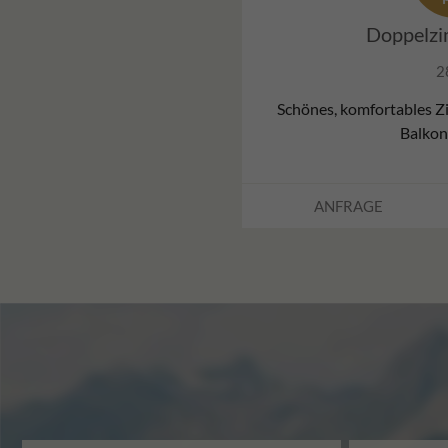
Doppelzi
2
Schönes, komfortables Z
Balkon
ANFRAGE