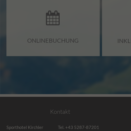
ONLINEBUCHUNG
INK
Kontakt
Sporthotel Kirchler
Tel.
+43 5287-87201