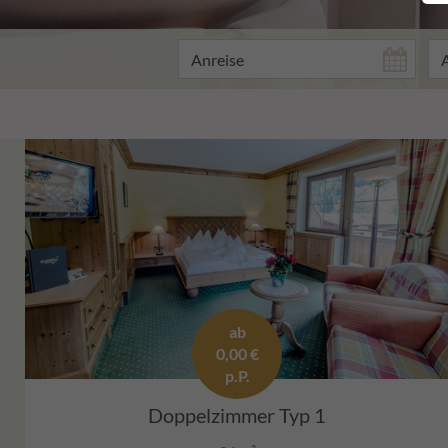
ab
0,00 €
p.P.
Doppelzimmer Typ 1