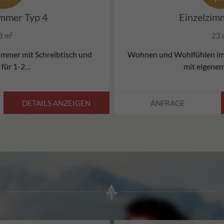
mmer Typ 4
Einzelzim
8 m²
23 
immer mit Schreibtisch und
Wohnen und Wohlfühlen im
 für 1-2…
mit eigene
DETAILS ANZEIGEN
ANFRAGE