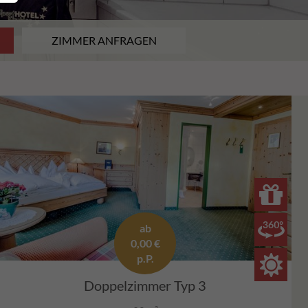
ab
0,00 €
p.P.
Doppelzimmer Typ 3