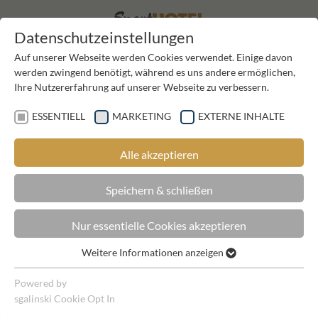
EN
DE
Datenschutzeinstellungen
Auf unserer Webseite werden Cookies verwendet. Einige davon
werden zwingend benötigt, während es uns andere ermöglichen,
Ihre Nutzererfahrung auf unserer Webseite zu verbessern.
ESSENTIELL
MARKETING
EXTERNE INHALTE
Alle akzeptieren
SKIFAHREN IM TUXERTAL
Speichern & schließen
Nur essentielle Cookies akzeptieren
DIE BRETTER, DER SCHNEE, DIE BERGE –
Weitere Informationen anzeigen
UND EIN UNVERGESSLICHER URLAUB
Essentiell
Essentielle Cookies werden für grundlegende Funktionen der
Powered by
Webseite benötigt. Dadurch ist gewährleistet, dass die
Für alle Skifahrer – vom Profi bis zum Fun-Fahrer: Die 202
sgalinski Cookie Opt In
Webseite einwandfrei funktioniert.
Pistenkilometer rund um unser Sporthotel Kirchler haben